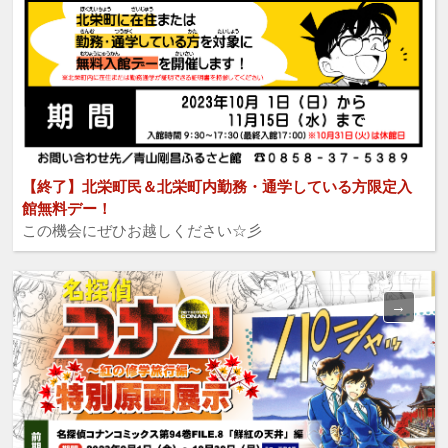
【終了】北栄町民＆北栄町内勤務・通学している方限定入
館無料デー！
この機会にぜひお越しください☆彡