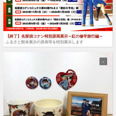
【終了】名探偵コナン特別原画展示～紅の修学旅行編～
ふるさと館未展示の原画等を特別展示します