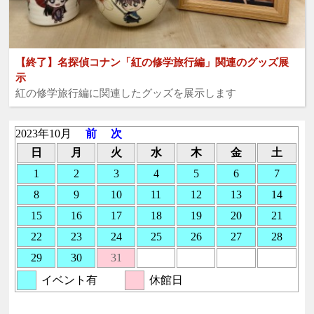
【終了】名探偵コナン「紅の修学旅行編」関連のグッズ展
示
紅の修学旅行編に関連したグッズを展示します