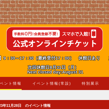
】9：30～17：30（最終受付17：00） 休館日あり
次回休館日8月31日（月）
Next closed day:August 31
ベント情報
イベント情報(常設)
特別展示
023年11月28日 のイベント情報