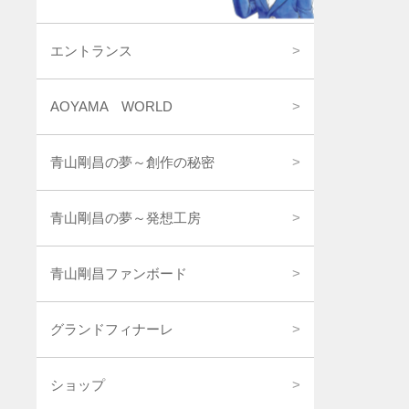
エントランス
AOYAMA WORLD
青山剛昌の夢～創作の秘密
青山剛昌の夢～発想工房
青山剛昌ファンボード
グランドフィナーレ
ショップ