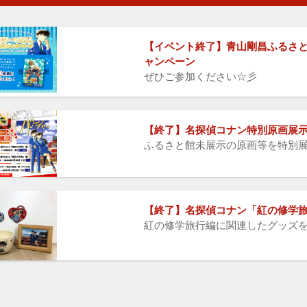
【イベント終了】青山剛昌ふるさと館
ャンペーン
ぜひご参加ください☆彡
【終了】名探偵コナン特別原画展
ふるさと館未展示の原画等を特別
【終了】名探偵コナン「紅の修学
紅の修学旅行編に関連したグッズ