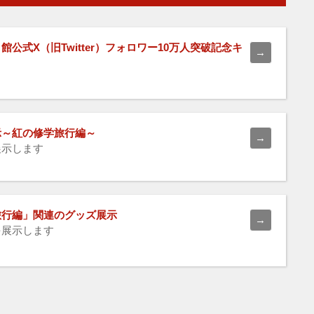
公式X（旧Twitter）フォロワー10万人突破記念キ
示～紅の修学旅行編～
展示します
旅行編」関連のグッズ展示
を展示します