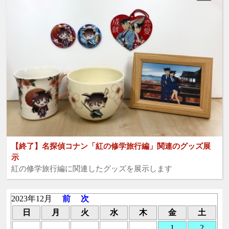
【終了】名探偵コナン「紅の修学旅行編」関連のグッズ展
示
紅の修学旅行編に関連したグッズを展示します