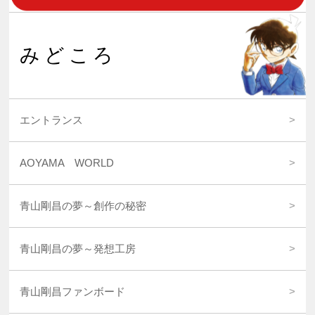
みどころ
エントランス
AOYAMA WORLD
青山剛昌の夢～創作の秘密
青山剛昌の夢～発想工房
青山剛昌ファンボード