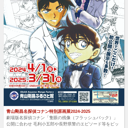
青山剛昌名探偵コナン特別原画展2024-2025
劇場版名探偵コナン「隻眼の残像（フラッシュバック）」
公開に合わせ 毛利小五郎や長野県警のエピソード等をピッ