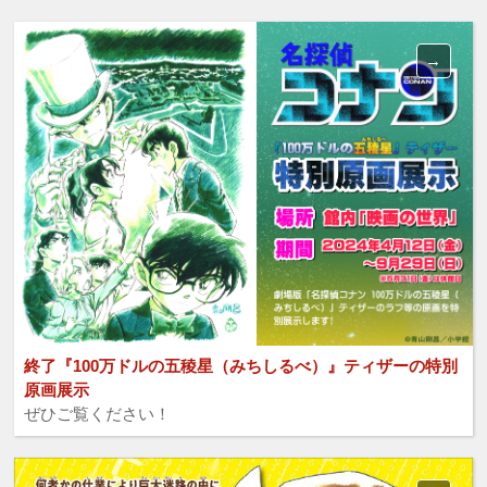
終了『100万ドルの五稜星（みちしるべ）』ティザーの特別
原画展示
ぜひご覧ください！