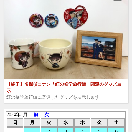
【終了】名探偵コナン「紅の修学旅行編」関連のグッズ展
示
紅の修学旅行編に関連したグッズを展示します