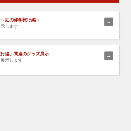
示～紅の修学旅行編～
展示します
旅行編」関連のグッズ展示
を展示します