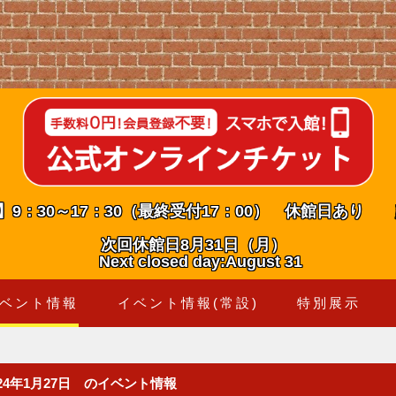
】9：30～17：30（最終受付17：00） 休館日あり
次回休館日8月31日（月）
Next closed day:August 31
ベント情報
イベント情報(常設)
特別展示
024年1月27日 のイベント情報