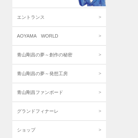
エントランス
AOYAMA WORLD
青山剛昌の夢～創作の秘密
青山剛昌の夢～発想工房
青山剛昌ファンボード
グランドフィナーレ
ショップ