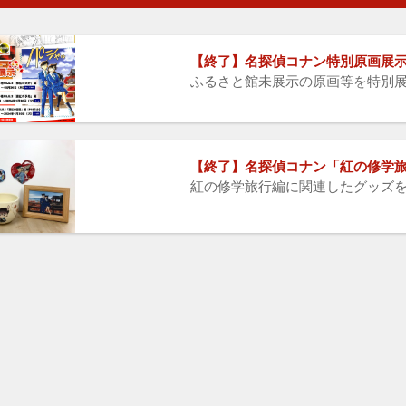
【終了】名探偵コナン特別原画展
ふるさと館未展示の原画等を特別
【終了】名探偵コナン「紅の修学
紅の修学旅行編に関連したグッズ