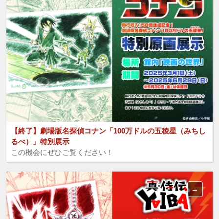
【終了】劇場版名探偵コナン「100万ドルの五稜星（みちし
るべ）」特別展示
この機会にぜひご覧ください！