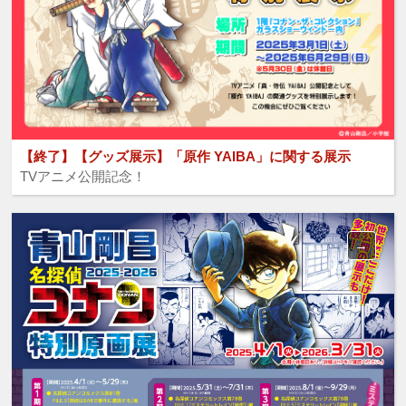
【終了】【グッズ展示】「原作 YAIBA」に関する展示
TVアニメ公開記念！