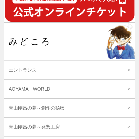
みどころ
エントランス
AOYAMA WORLD
青山剛昌の夢～創作の秘密
青山剛昌の夢～発想工房