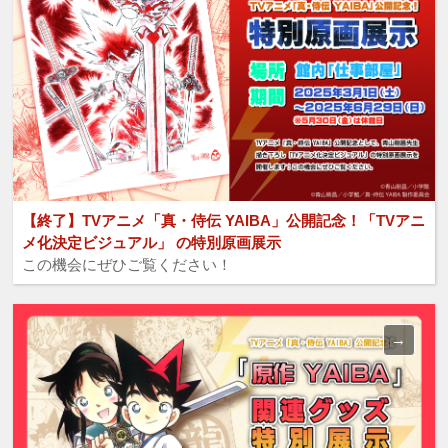
【終了】TVアニメ「真・侍伝 YAIBA」公開記念！「TVアニ
メ化決定ビジュアル」 の特別原画展示
この機会にぜひご覧ください！