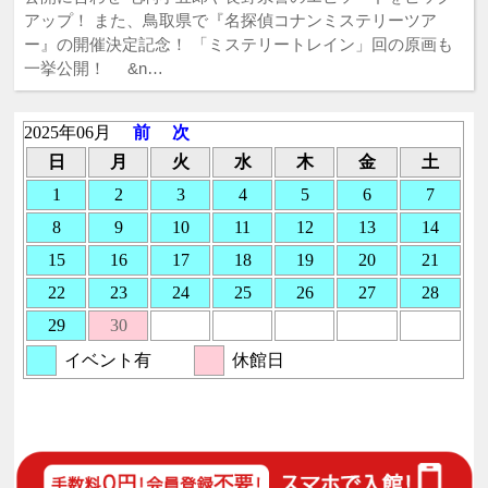
アップ！ また、鳥取県で『名探偵コナンミステリーツア
ー』の開催決定記念！ 「ミステリートレイン」回の原画も
一挙公開！ &n…