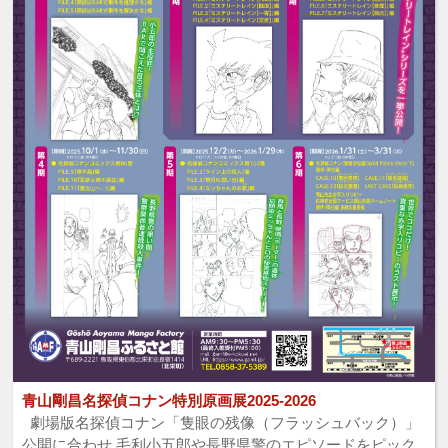
青山剛昌名探偵コナン特別原画展2025-2026
劇場版名探偵コナン「隻眼の残像（フラッシュバック）」
公開に合わせ 毛利小五郎や長野県警のエピソードをピック