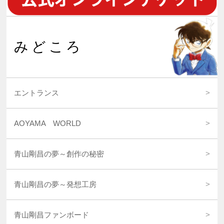
みどころ
エントランス
AOYAMA WORLD
青山剛昌の夢～創作の秘密
青山剛昌の夢～発想工房
青山剛昌ファンボード