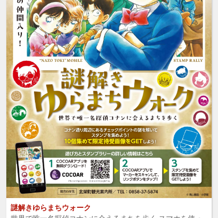
謎解きゆらまちウォーク