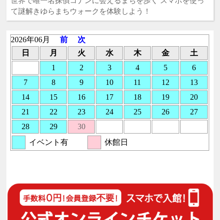
世界で唯一名探偵コナンに会えるまちを歩く スマホを使っ
て謎解きゆらまちウォークを体験しよう！