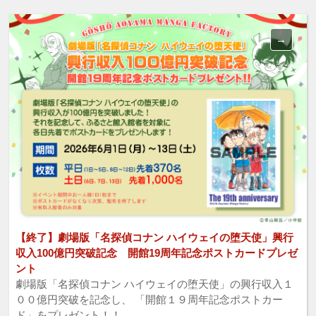
【終了】劇場版「名探偵コナン ハイウェイの堕天使」興行
収入100億円突破記念 開館19周年記念ポストカードプレゼ
ント
劇場版「名探偵コナン ハイウェイの堕天使」の興行収入１
００億円突破を記念し、 「開館１９周年記念ポストカー
ド」をプレゼント！！