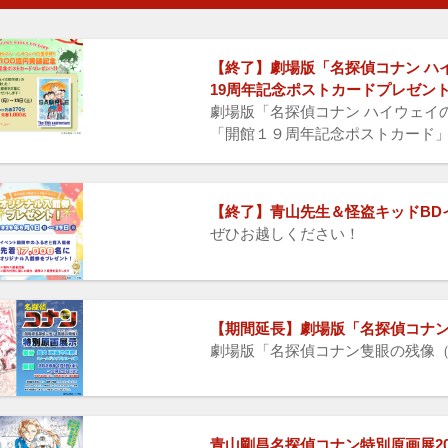
【終了】劇場版「名探偵コナン ハ
19周年記念ポストカードプレゼン
劇場版「名探偵コナン ハイウェイ
「開館１９周年記念ポストカード
【終了】青山先生＆怪盗キッドBD
ぜひお越しください！
【期間延長】劇場版「名探偵コナン
劇場版「名探偵コナン隻眼の残像
青山剛昌名探偵コナン特別原画展20