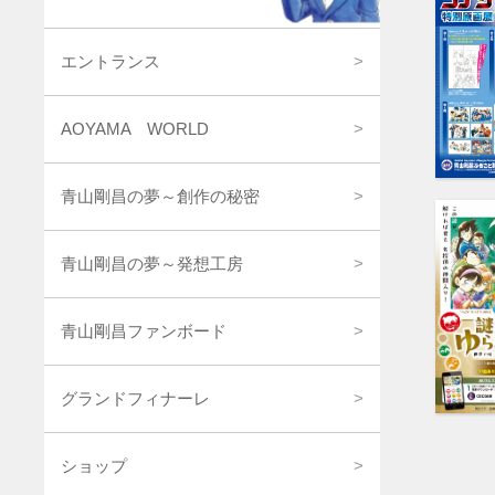
エントランス
AOYAMA WORLD
青山剛昌の夢～創作の秘密
青山剛昌の夢～発想工房
青山剛昌ファンボード
グランドフィナーレ
ショップ