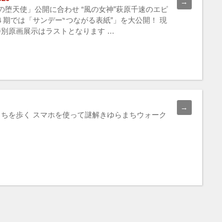
堕天使」公開に合わせ “風の女神”萩原千速のエピ
４期では「サンデー‶つながる表紙”」を大公開！ 現
別原画展示はラストとなります …
ちを歩く スマホを使って謎解きゆらまちウォーク