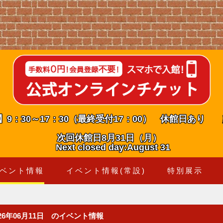
】9：30～17：30（最終受付17：00） 休館日あり
次回休館日8月31日（月）
Next closed day:August 31
ベント情報
イベント情報(常設)
特別展示
026年06月11日 のイベント情報