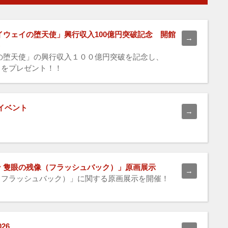
イウェイの堕天使」興行収入100億円突破記念 開館
ト
の堕天使」の興行収入１００億円突破を記念し、
」をプレゼント！！
イベント
 隻眼の残像（フラッシュバック）」原画展示
（フラッシュバック）」に関する原画展示を開催！
26