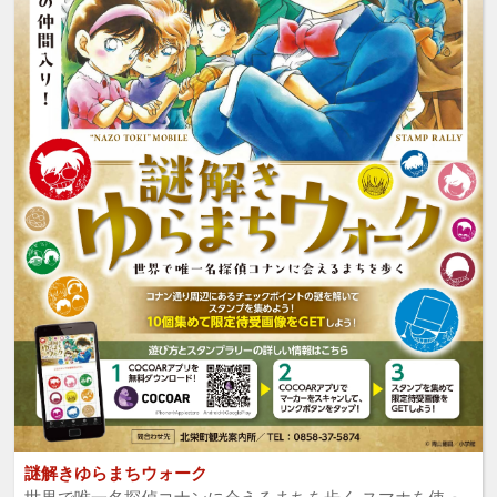
謎解きゆらまちウォーク