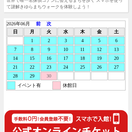
世界で唯一名探偵コナンに会えるまちを歩く スマホを使っ
て謎解きゆらまちウォークを体験しよう！