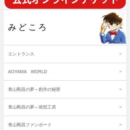
みどころ
エントランス
AOYAMA WORLD
青山剛昌の夢～創作の秘密
青山剛昌の夢～発想工房
青山剛昌ファンボード