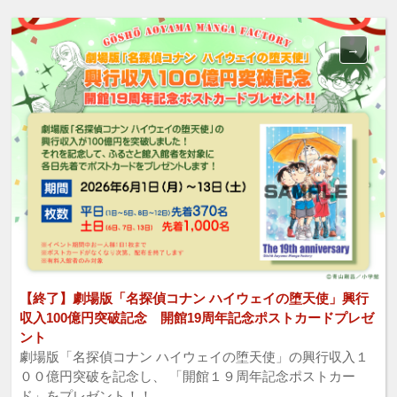
【終了】劇場版「名探偵コナン ハイウェイの堕天使」興行
収入100億円突破記念 開館19周年記念ポストカードプレゼ
ント
劇場版「名探偵コナン ハイウェイの堕天使」の興行収入１
００億円突破を記念し、 「開館１９周年記念ポストカー
ド」をプレゼント！！