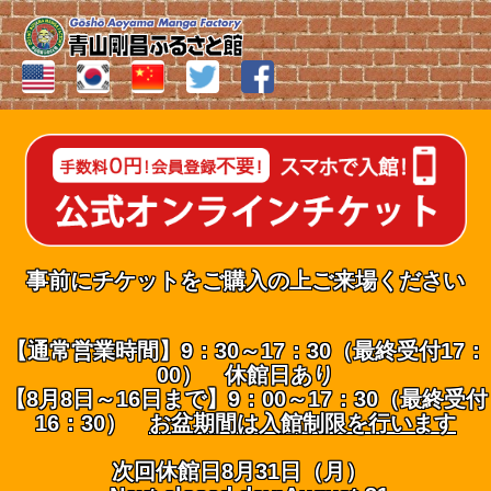
事前にチケットをご購入の上ご来場ください
【通常営業時間】9：30～17：30（最終受付17：
00） 休館日あり
【8月8日～16日まで】9：00～17：30（最終受付
16：30）
お盆期間は入館制限を行います
次回休館日8月31日（月）