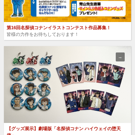
第16回名探偵コナンイラストコンテスト作品募集！
皆様の力作をお待ちしております！
【グッズ展示】劇場版「名探偵コナン ハイウェイの堕天