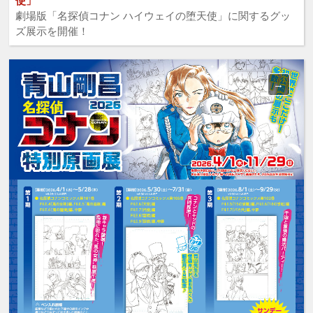
使」
劇場版「名探偵コナン ハイウェイの堕天使」に関するグッ
ズ展示を開催！