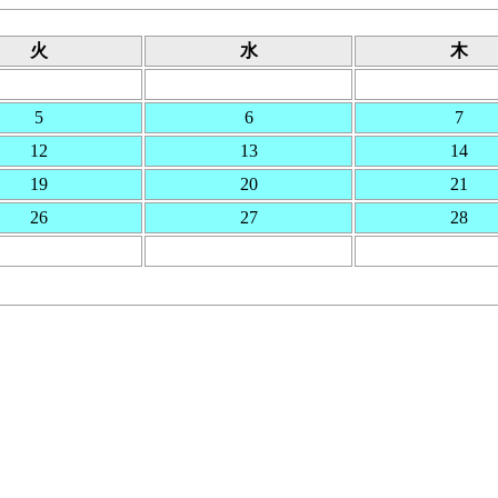
火
水
木
5
6
7
12
13
14
19
20
21
26
27
28