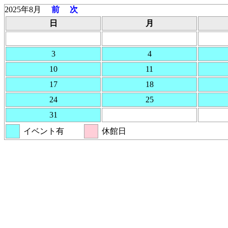
2025年8月
前
次
日
月
3
4
10
11
17
18
24
25
31
イベント有
休館日