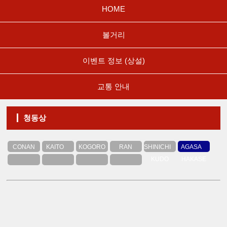
HOME
볼거리
이벤트 정보 (상설)
교통 안내
청동상
CONAN
KAITO
KOGORO
RAN
SHINICHI
AGASA
KID
MOURI
KUDO
HAKASE