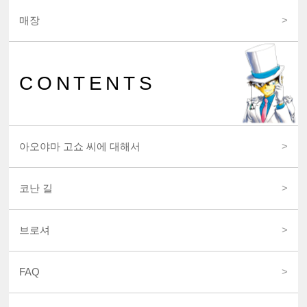
매장
CONTENTS
아오야마 고쇼 씨에 대해서
코난 길
브로셔
FAQ