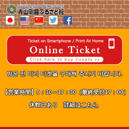
방문 전 미리 티켓을 구매해 주시기 바랍니다.
【営業時間】9：30～17：30（最終受付17：00）
休館日あり
詳細はこちら