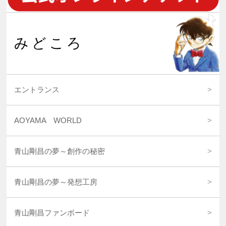
みどころ
エントランス
AOYAMA WORLD
青山剛昌の夢～創作の秘密
青山剛昌の夢～発想工房
青山剛昌ファンボード