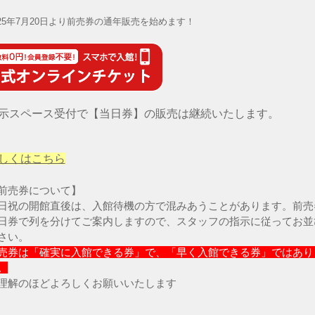
025年7月20日より前売券の通年販売を始めます！
示スペース受付で【当日券】の販売は継続いたします。
しくはこちら
前売券について】
日祝の開館直後は、入館待機の方で混みあうことがあります。前売
日券で列を分けてご案内しますので、スタッフの指示に従ってお並
さい。
売券は「確実に入館できる券」で、「早く入館できる券」ではあり
。
理解のほどよろしくお願いいたします