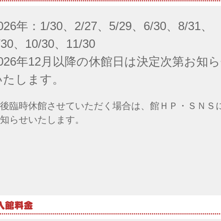
026年：1/30、2/27、5/29、6/30、8/31、
/30、10/30、11/30
2026年12月以降の休館日は決定次第お知
いたします。
後臨時休館させていただく場合は、館ＨＰ・ＳＮＳ
知らせいたします。