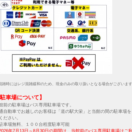
混雑時にはレジ混雑緩和のため、現金のみの取り扱いとなる場合がございま
駐車場について】
館前の駐車場はバス専用駐車場です。
通自動車でお越しのお客様は「道の駅大栄」と当館の間の駐車場を
ください。
駐車場無料、１００台程度駐車可能
2026年7月13日～8月30日の期間は、当館前のバス専用駐車場はご