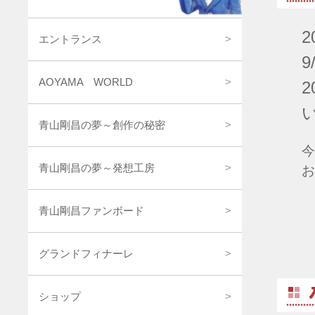
2
エントランス
9
AOYAMA WORLD
青山剛昌の夢～創作の秘密
今
青山剛昌の夢～発想工房
お
青山剛昌ファンボード
グランドフィナーレ
ショップ