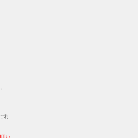
す。
ご利
利用い