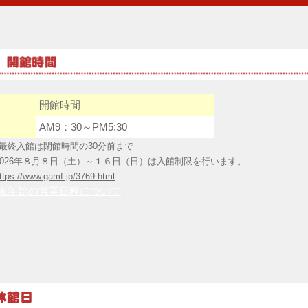
開館時間
AM9：30～PM5:30
最終入館は閉館時間の30分前まで
026年８月８日（土）～１６日（日）は入館制限を行います。
ttps://www.gamf.jp/3769.html
末年始の営業日程について