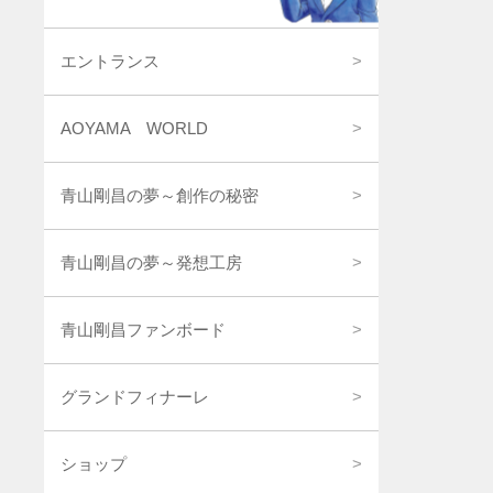
エントランス
AOYAMA WORLD
青山剛昌の夢～創作の秘密
青山剛昌の夢～発想工房
青山剛昌ファンボード
グランドフィナーレ
ショップ