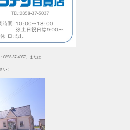
58-37-4057）または
さい！