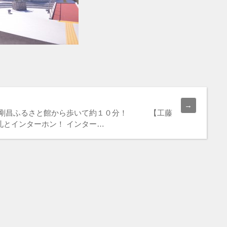
山剛昌ふるさと館から歩いて約１０分！ 【工藤
とインターホン！ インター…