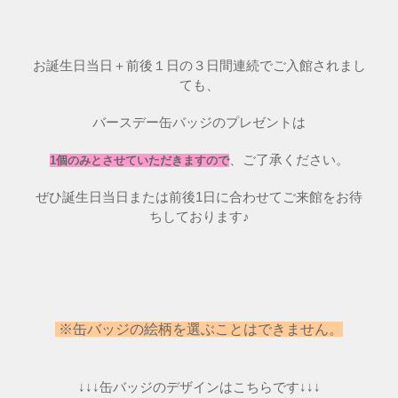
お誕生日当日＋前後１日の３日間連続でご入館されまし
ても、
バースデー缶バッジのプレゼントは
、ご了承ください。
1個のみとさせていただきますので
ぜひ誕生日当日または前後1日に合わせてご来館をお待
ちしております♪
※缶バッジの絵柄を選ぶことはできません。
↓↓↓缶バッジのデザインはこちらです↓↓↓