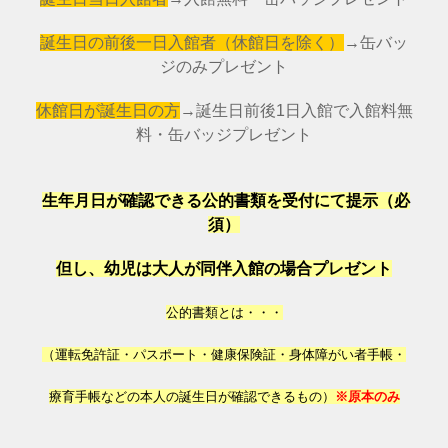
誕生日の前後一日入館者（休館日を除く）
→缶バッ
ジのみプレゼント
休館日が誕生日の方
→誕生日前後1日入館で入館料無
料・缶バッジプレゼント
生年月日が確認できる公的書類を受付にて提示（必
須）
但し、幼児は大人が同伴入館の場合プレゼント
公的書類とは・・・
（運転免許証・パスポート・健康保険証・身体障がい者手帳・
療育手帳などの本人の誕生日が確認できるもの）
※原本のみ