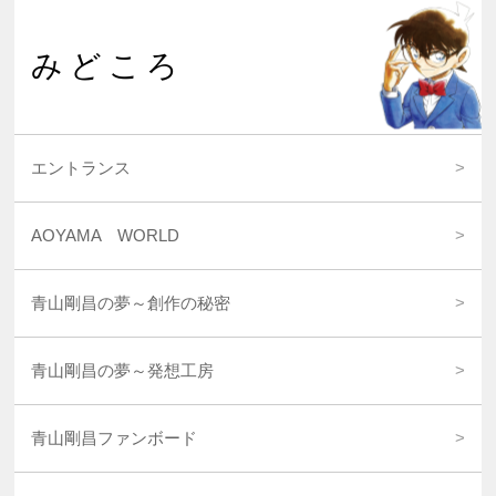
みどころ
エントランス
AOYAMA WORLD
青山剛昌の夢～創作の秘密
青山剛昌の夢～発想工房
青山剛昌ファンボード