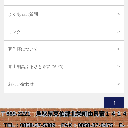
よくあるご質問
リンク
著作権について
青山剛昌ふるさと館について
お問い合わせ
↑
〒689-2221 鳥取県東伯郡北栄町由良宿１４１４
TEL：0858-37-5389 FAX：0858-37-6475 E-