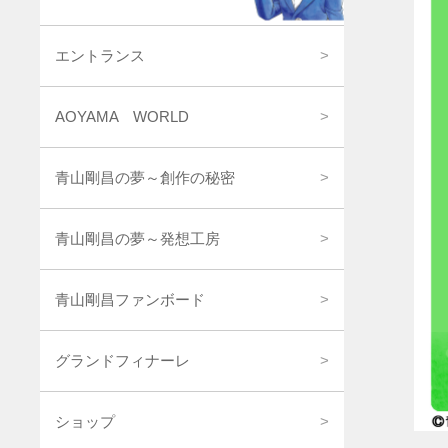
エントランス
AOYAMA WORLD
青山剛昌の夢～創作の秘密
青山剛昌の夢～発想工房
青山剛昌ファンボード
グランドフィナーレ
ショップ