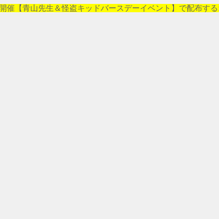
開催【青山先生＆怪盗キッドバースデーイベント】で配布する