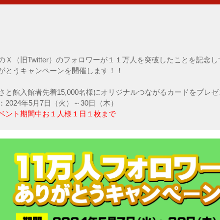
のＸ（旧Twitter）のフォロワーが１１万人を突破したことを記念し
がとうキャンペーンを開催します！！
さと館入館者先着15,000名様にオリジナルつながるカードをプレ
：2024年5月7日（火）～30日（木）
ベント期間中お１人様１日１枚まで