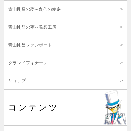
青山剛昌の夢～創作の秘密
青山剛昌の夢～発想工房
青山剛昌ファンボード
グランドフィナーレ
ショップ
コンテンツ