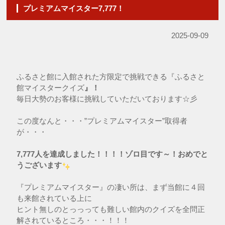
プレミアムマイスター7,777！
2025-09-09
ふるさと館に入館された方限定で挑戦できる『ふるさと
館マイスタークイズ
』！
毎日大勢のお客様に挑戦していただいております☆彡
この度なんと・・・”プレミアムマイスター”取得者
が・・・
7,777人を達成しました！！！！
ゾロ目です～！おめでと
うございます
『プレミアムマイスター』の凄い所は、まず当館に４回
も来館されている上に
ヒント無しのとっっっても難しい館内のクイズを全問正
解されているところ・・・！！！