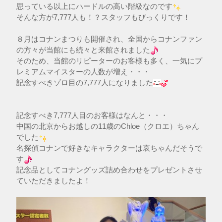
思っている以上にハードルの高い階級なのです
そんな方が7,777人も！？スタッフもびっくりです！
８月はコナンまつりも開催され、全国からコナンファン
の方々が当館にも続々と来館されました
そのため、当館のリピーターのお客様も多く、一気にプ
レミアムマイスターの人数が増え・・・
記念すべきゾロ目の7,777人になりました
記念すべき7,777人目のお客様はなんと・・・
中国の北京からお越しの11歳のChloe（クロエ）ちゃん
でした
名探偵コナンで好きなキャラクターは哀ちゃんだそうで
す
記念品としてコナングッズ詰め合わせをプレゼントさせ
ていただきましたよ！