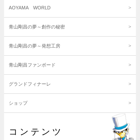
AOYAMA WORLD
青山剛昌の夢～創作の秘密
青山剛昌の夢～発想工房
青山剛昌ファンボード
グランドフィナーレ
ショップ
コンテンツ