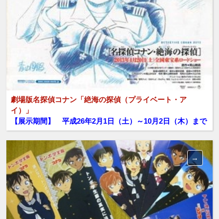
劇場版名探偵コナン「絶海の探偵（プライベート・ア
イ）」
【展示期間】 平成26年2月1日（土）～10月2日（木）まで